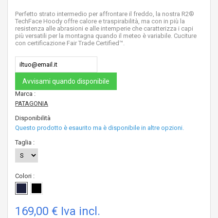
Perfetto strato intermedio per affrontare il freddo, la nostra R2®
TechFace Hoody offre calore e traspirabilità, ma con in più la
resistenza alle abrasioni e alle intemperie che caratterizza i capi
più versatili per la montagna quando il meteo è variabile. Cuciture
con certificazione Fair Trade Certified™.
Avvisami quando disponibile
Marca :
PATAGONIA
Disponibilità
Questo prodotto è esaurito ma è disponibile in altre opzioni.
Taglia :
Colori :
169,00 €
Iva incl.