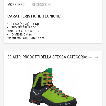
MORE INFO
RECENSIONI
CARATTERISTICHE TECNICHE:
PESO (Kg /g)
1.6 Kg
TEMPERATURA °C
+20 - ♀ +9 -♂‚ +4 - -10
DIMENSIONI (cm)
220x80x55 cm - 20x37 cm
30 ALTRI PRODOTTI DELLA STESSA CATEGORIA: