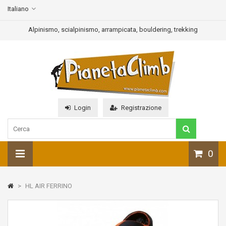
Italiano
Alpinismo, scialpinismo, arrampicata, bouldering, trekking
Login
Registrazione
0
>
HL AIR FERRINO