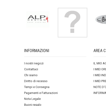
INFORMAZIONI
AREA C
I nostri negozi
IL MIO 
Contattaci
I MIEI OR
Chi siamo
I MIEI IN
Diritto di recesso
I MIEI PR
Tempi e Consegna
NOTE D'
Pagamenti e Fatturazioni
INFORMA
Nota Legale
Buoni regalo