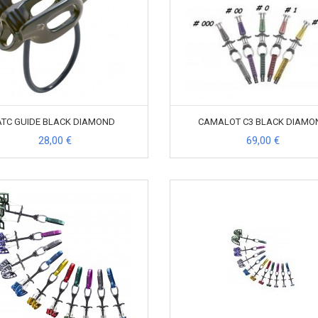
ATC GUIDE BLACK DIAMOND
CAMALOT C3 BLACK DIAMO
28,00 €
69,00 €