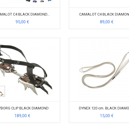
MALOT C4 BLACK DIAMOND...
CAMALOT C4 BLACK DIAMOND
95,00 €
89,00 €
YBORG CLIP BLACK DIAMOND
DYNEX 120 cm. BLACK DIAM
189,00 €
15,00 €