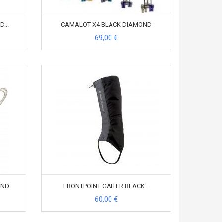
...
CAMALOT X4 BLACK DIAMOND
69,00 €
OND
FRONTPOINT GAITER BLACK...
60,00 €