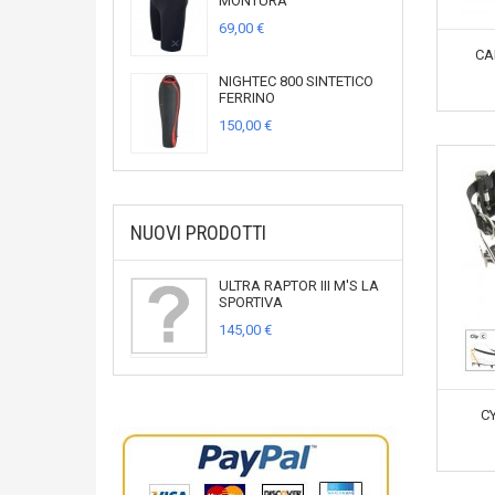
MONTURA
69,00 €
CA
NIGHTEC 800 SINTETICO
FERRINO
150,00 €
NUOVI PRODOTTI
ULTRA RAPTOR III M'S LA
SPORTIVA
145,00 €
C