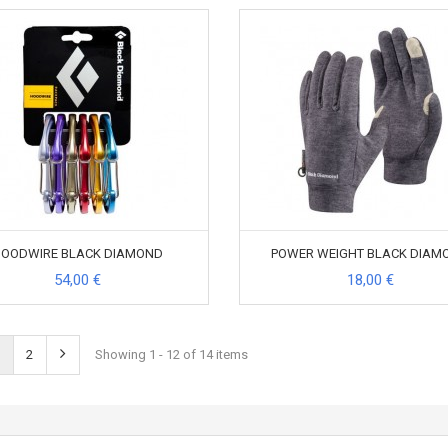
HOODWIRE BLACK DIAMOND
POWER WEIGHT BLACK DIAM
54,00 €
18,00 €
2
Showing 1 - 12 of 14 items