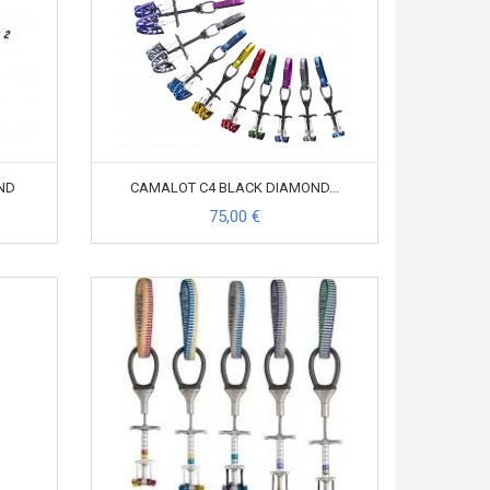
ND
CAMALOT C4 BLACK DIAMOND...
75,00 €