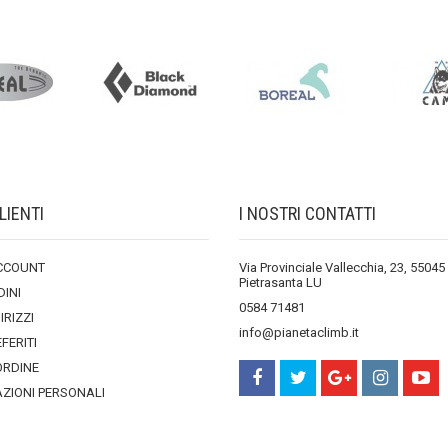
LIENTI
I NOSTRI CONTATTI
ACCOUNT
Via Provinciale Vallecchia, 23, 55045
Pietrasanta LU
DINI
0584 71481
DIRIZZI
info@pianetaclimb.it
EFERITI
ORDINE
ZIONI PERSONALI