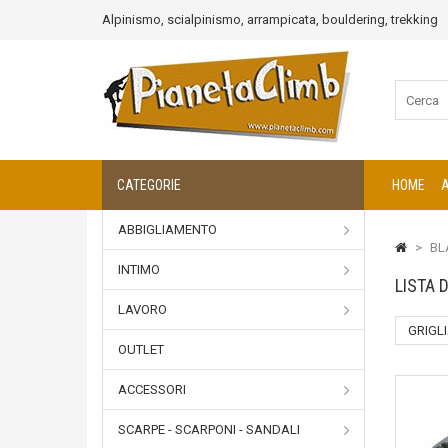
Alpinismo, scialpinismo, arrampicata, bouldering, trekking
CATEGORIE
HOME
ABBIGLIAMENTO
>
BL
INTIMO
LISTA 
LAVORO
GRIGL
OUTLET
ACCESSORI
SCARPE - SCARPONI - SANDALI