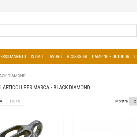
ABBIGLIAMENTO
INTIMO
LAVORO
ACCESSORI
CAMPING E OUTDOOR
O
ACK DIAMOND
DI ARTICOLI PER MARCA - BLACK DIAMOND
IA
LISTA
Mostra