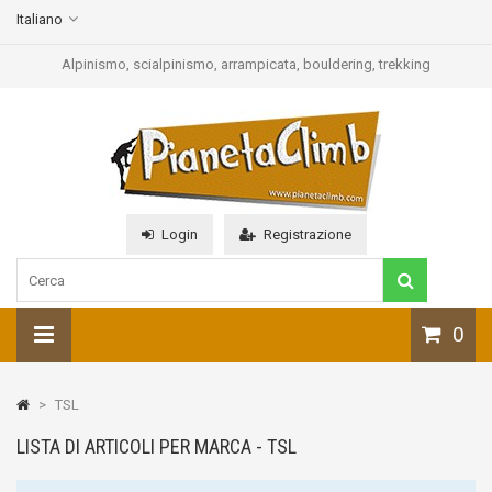
Italiano
Alpinismo, scialpinismo, arrampicata, bouldering, trekking
Login
Registrazione
0
>
TSL
LISTA DI ARTICOLI PER MARCA - TSL