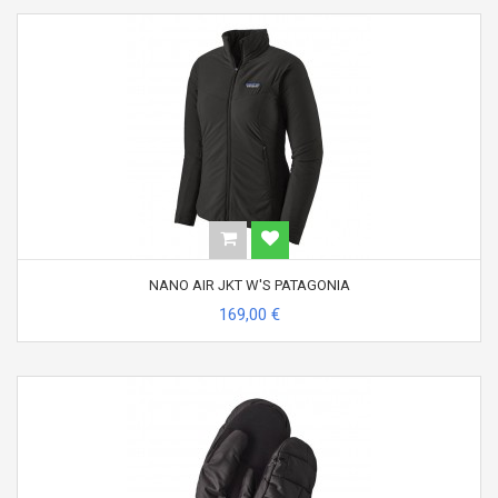
NANO AIR JKT W'S PATAGONIA
169,00 €