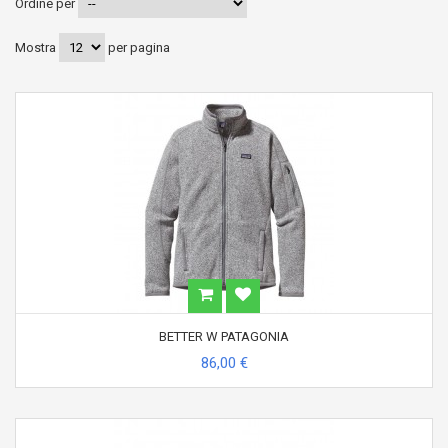
Ordine per
Mostra
per pagina
BETTER W PATAGONIA
86,00 €