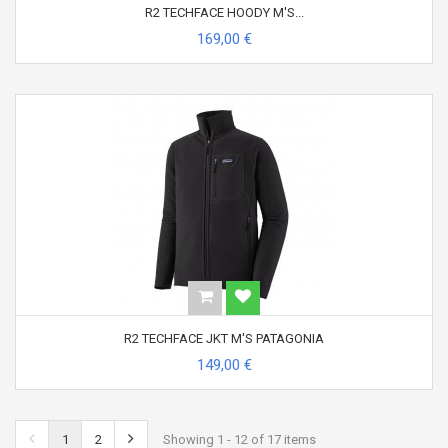
R2 TECHFACE HOODY M'S...
169,00 €
R2 TECHFACE JKT M'S PATAGONIA
149,00 €
1
2
Showing 1 - 12 of 17 items