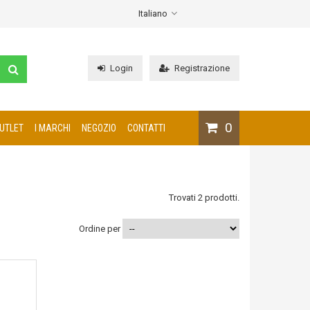
Italiano
Login
Registrazione
0
UTLET
I MARCHI
NEGOZIO
CONTATTI
Trovati 2 prodotti.
Ordine per