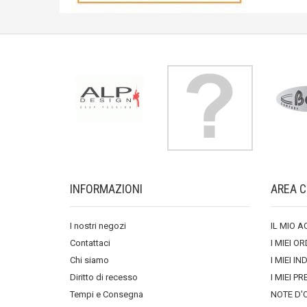
INFORMAZIONI
AREA C
I nostri negozi
IL MIO 
Contattaci
I MIEI OR
Chi siamo
I MIEI IN
Diritto di recesso
I MIEI PR
Tempi e Consegna
NOTE D'