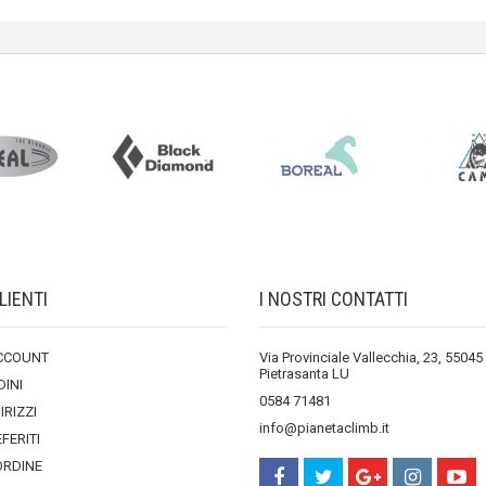
LIENTI
I NOSTRI CONTATTI
ACCOUNT
Via Provinciale Vallecchia, 23, 55045
Pietrasanta LU
DINI
0584 71481
DIRIZZI
info@pianetaclimb.it
EFERITI
ORDINE