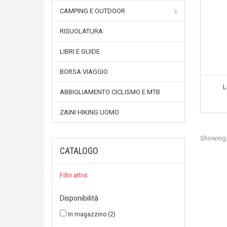
CAMPING E OUTDOOR
RISUOLATURA
LIBRI E GUIDE
BORSA VIAGGIO
L
ABBIGLIAMENTO CICLISMO E MTB
ZAINI HIKING UOMO
Showing 1
CATALOGO
Filtri attivi:
Disponibilità
In magazzino
(2)