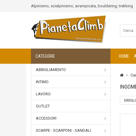
Alpinismo, scialpinismo, arrampicata, bouldering, trekking
CATEGORIE
HOME
ABBIGLIAMENTO
>
Ca
INTIMO
INGOM
LAVORO
GRIGL
OUTLET
ACCESSORI
SCARPE - SCARPONI - SANDALI