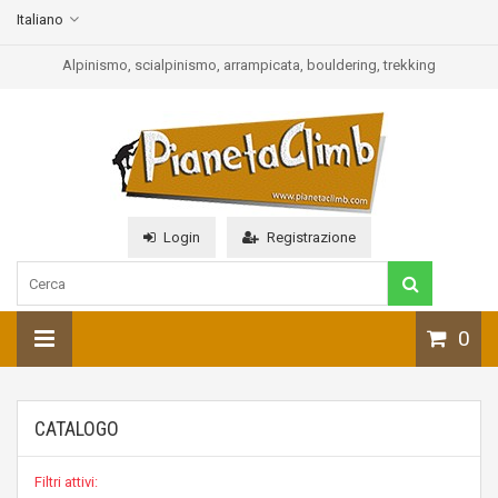
Italiano
Alpinismo, scialpinismo, arrampicata, bouldering, trekking
Login
Registrazione
0
CATALOGO
Filtri attivi: