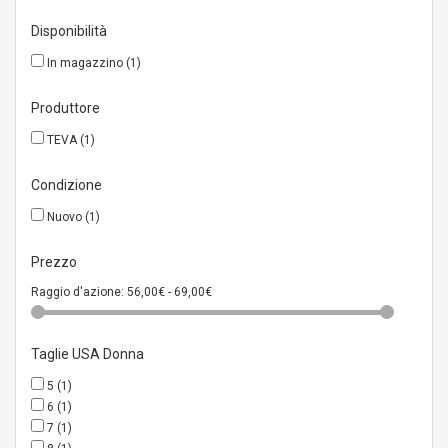
Disponibilità
In magazzino
(1)
Produttore
TEVA
(1)
Condizione
Nuovo
(1)
Prezzo
Raggio d'azione:
56,00€ - 69,00€
Taglie USA Donna
5
(1)
6
(1)
7
(1)