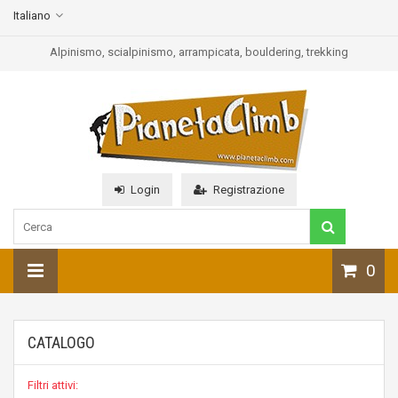
Italiano
Alpinismo, scialpinismo, arrampicata, bouldering, trekking
Login
Registrazione
0
CATALOGO
Filtri attivi: