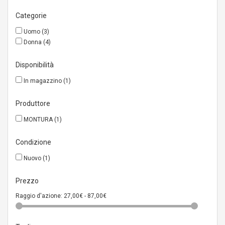
Categorie
Uomo
(3)
Donna
(4)
Disponibilità
In magazzino
(1)
Produttore
MONTURA
(1)
Condizione
Nuovo
(1)
Prezzo
Raggio d'azione:
27,00€ - 87,00€