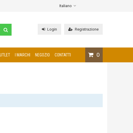
Italiano
Login
Registrazione
0
UTLET
I MARCHI
NEGOZIO
CONTATTI