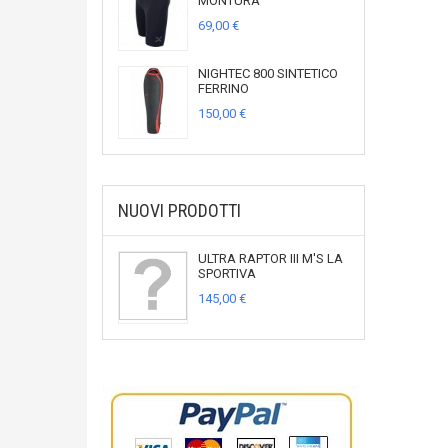
MONTURA
69,00 €
NIGHTEC 800 SINTETICO
FERRINO
150,00 €
NUOVI PRODOTTI
ULTRA RAPTOR III M'S LA
SPORTIVA
145,00 €