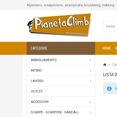
Alpinismo, scialpinismo, arrampicata, bouldering, trekking
CATEGORIE
HOME
ABBIGLIAMENTO
>
CA
INTIMO
LISTA 
LAVORO
N
OUTLET
ACCESSORI
SCARPE - SCARPONI - SANDALI