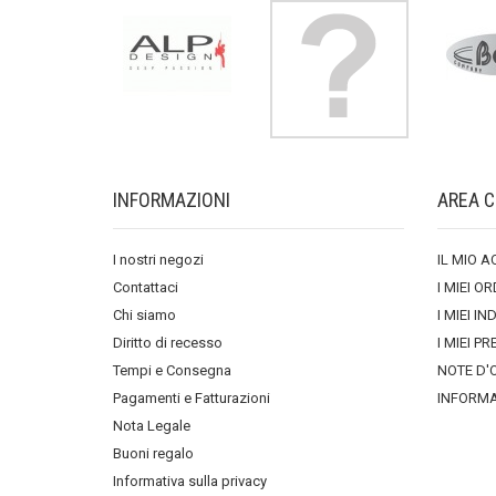
INFORMAZIONI
AREA C
I nostri negozi
IL MIO 
Contattaci
I MIEI OR
Chi siamo
I MIEI IN
Diritto di recesso
I MIEI PR
Tempi e Consegna
NOTE D'
Pagamenti e Fatturazioni
INFORMA
Nota Legale
Buoni regalo
Informativa sulla privacy