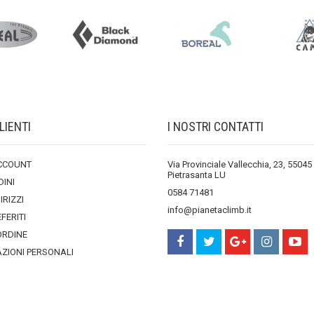
LIENTI
I NOSTRI CONTATTI
ACCOUNT
Via Provinciale Vallecchia, 23, 55045
Pietrasanta LU
DINI
0584 71481
DIRIZZI
info@pianetaclimb.it
EFERITI
ORDINE
ZIONI PERSONALI