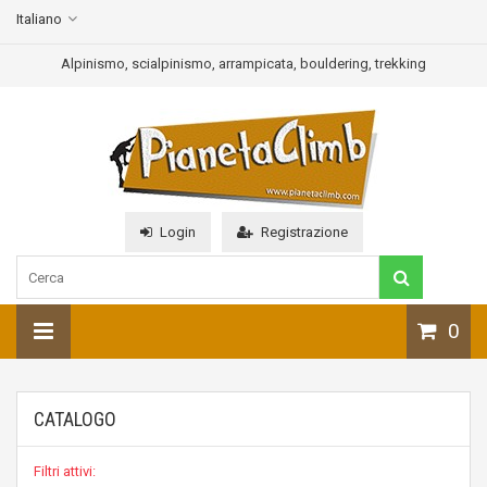
Italiano
Alpinismo, scialpinismo, arrampicata, bouldering, trekking
Login
Registrazione
0
CATALOGO
Filtri attivi: