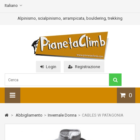
Italiano
Alpinismo, scialpinismo, arrampicata, bouldering, trekking
Login
Registrazione
0
>
Abbigliamento
>
Invernale Donna
>
CABLES W PATAGONIA