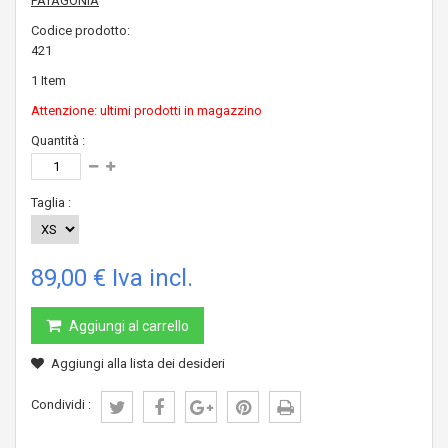
PATAGONIA
Codice prodotto:
421
1
Item
Attenzione: ultimi prodotti in magazzino
Quantità :
Taglia :
89,00 €
Iva incl.
Aggiungi al carrello
Aggiungi alla lista dei desideri
Condividi :