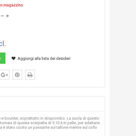
i in magazzino
cl.
o
Aggiungi alla lista dei desideri
 e boulder, soprattutto in strapiombo. La suola di questo
omaia di questa scarpetta di 5.10 è in pelle, per adattarsi
ata è stato cucito un passante sul tallone mentre sul collo