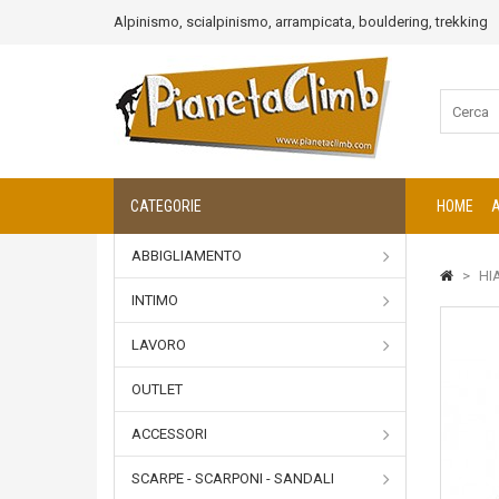
Alpinismo, scialpinismo, arrampicata, bouldering, trekking
CATEGORIE
HOME
ABBIGLIAMENTO
>
HI
INTIMO
LAVORO
OUTLET
ACCESSORI
SCARPE - SCARPONI - SANDALI