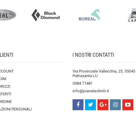
LIENTI
I NOSTRI CONTATTI
ACCOUNT
Via Provinciale Vallecchia, 23, 55045
Pietrasanta LU
DINI
0584 71481
DIRIZZI
info@pianetaclimb.it
EFERITI
ORDINE
ZIONI PERSONALI