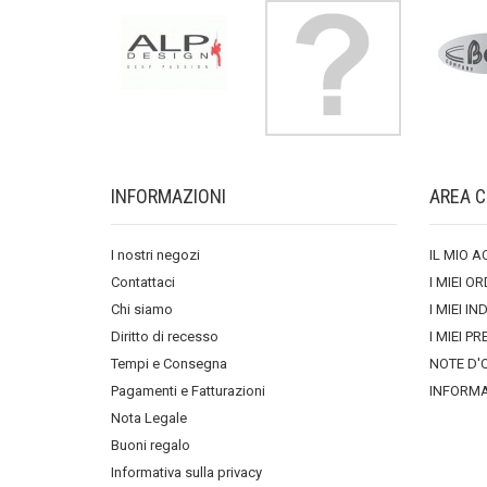
INFORMAZIONI
AREA C
I nostri negozi
IL MIO 
Contattaci
I MIEI OR
Chi siamo
I MIEI IN
Diritto di recesso
I MIEI PR
Tempi e Consegna
NOTE D'
Pagamenti e Fatturazioni
INFORMA
Nota Legale
Buoni regalo
Informativa sulla privacy