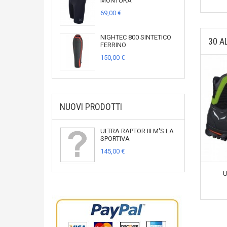
MONTURA
69,00 €
NIGHTEC 800 SINTETICO
30 A
FERRINO
150,00 €
NUOVI PRODOTTI
ULTRA RAPTOR III M'S LA
SPORTIVA
145,00 €
U