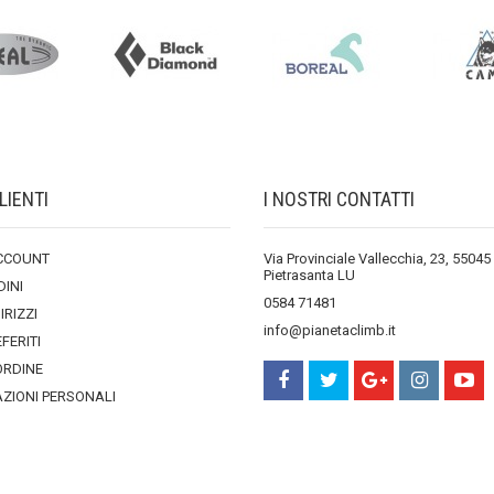
LIENTI
I NOSTRI CONTATTI
ACCOUNT
Via Provinciale Vallecchia, 23, 55045
Pietrasanta LU
DINI
0584 71481
DIRIZZI
info@pianetaclimb.it
EFERITI
ORDINE
ZIONI PERSONALI