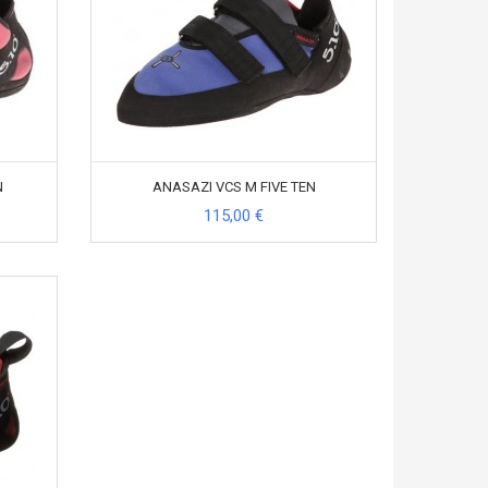
N
ANASAZI VCS M FIVE TEN
115,00 €