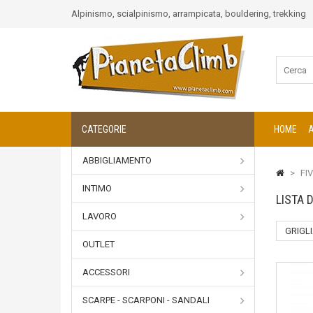
Alpinismo, scialpinismo, arrampicata, bouldering, trekking
CATEGORIE
HOME
ABBIGLIAMENTO
>
FIV
INTIMO
LISTA 
LAVORO
GRIGL
OUTLET
ACCESSORI
SCARPE - SCARPONI - SANDALI