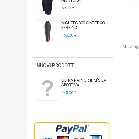
MONTURA
69,00 €
NIGHTEC 800 SINTETICO
FERRINO
150,00 €
Showing 1
NUOVI PRODOTTI
ULTRA RAPTOR III M'S LA
SPORTIVA
145,00 €