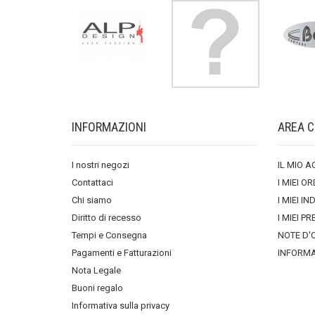
INFORMAZIONI
AREA C
I nostri negozi
IL MIO 
Contattaci
I MIEI OR
Chi siamo
I MIEI IN
Diritto di recesso
I MIEI PR
Tempi e Consegna
NOTE D'
Pagamenti e Fatturazioni
INFORMA
Nota Legale
Buoni regalo
Informativa sulla privacy