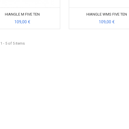
HIANGLE M FIVE TEN
HIANGLE WMS FIVE TEN
109,00 €
109,00 €
 - 5 of 5 items