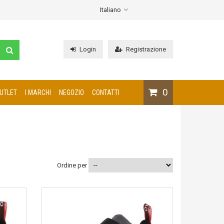
Italiano
Login
Registrazione
0
UTLET
I MARCHI
NEGOZIO
CONTATTI
Ordine per