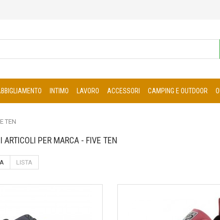
ABBIGLIAMENTO
INTIMO
LAVORO
ACCESSORI
CAMPING E OUTDOOR
O
E TEN
DI ARTICOLI PER MARCA - FIVE TEN
IA
LISTA