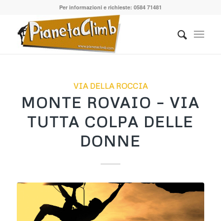
Per informazioni e richieste: 0584 71481
VIA DELLA ROCCIA
MONTE ROVAIO – VIA
TUTTA COLPA DELLE
DONNE