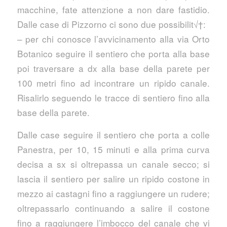
macchine, fate attenzione a non dare fastidio.
Dalle case di Pizzorno ci sono due possibilit√†:
– per chi conosce l’avvicinamento alla via Orto
Botanico seguire il sentiero che porta alla base
poi traversare a dx alla base della parete per
100 metri fino ad incontrare un ripido canale.
Risalirlo seguendo le tracce di sentiero fino alla
base della parete.
Dalle case seguire il sentiero che porta a colle
Panestra, per 10, 15 minuti e alla prima curva
decisa a sx si oltrepassa un canale secco; si
lascia il sentiero per salire un ripido costone in
mezzo ai castagni fino a raggiungere un rudere;
oltrepassarlo continuando a salire il costone
fino a raggiungere l’imbocco del canale che vi