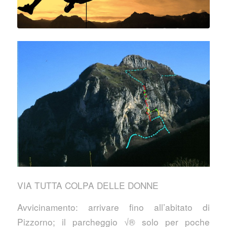
VIA TUTTA COLPA DELLE DONNE
Avvicinamento: arrivare fino all’abitato di
Pizzorno; il parcheggio √® solo per poche