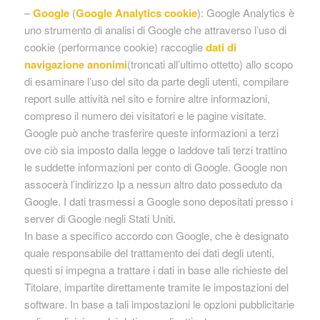
–
Google
(
Google Analytics cookie
): Google Analytics è
uno strumento di analisi di Google che attraverso l’uso di
cookie (performance cookie) raccoglie
dati di
navigazione anonimi
(troncati all’ultimo ottetto) allo scopo
di esaminare l’uso del sito da parte degli utenti, compilare
report sulle attività nel sito e fornire altre informazioni,
compreso il numero dei visitatori e le pagine visitate.
Google può anche trasferire queste informazioni a terzi
ove ciò sia imposto dalla legge o laddove tali terzi trattino
le suddette informazioni per conto di Google. Google non
assocerà l’indirizzo Ip a nessun altro dato posseduto da
Google. I dati trasmessi a Google sono depositati presso i
server di Google negli Stati Uniti.
In base a specifico accordo con Google, che è designato
quale responsabile del trattamento dei dati degli utenti,
questi si impegna a trattare i dati in base alle richieste del
Titolare, impartite direttamente tramite le impostazioni del
software. In base a tali impostazioni le opzioni pubblicitarie