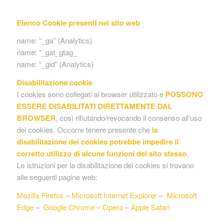
Elenco Cookie presenti nel sito web
name: “_ga” (Analytics)
name: “_gat_gtag_
name: “_gid” (Analytics)
Disabilitazione cookie
I cookies sono collegati al browser utilizzato e
POSSONO
ESSERE DISABILITATI DIRETTAMENTE DAL
BROWSER
, così rifiutando/revocando il consenso all’uso
dei cookies. Occorre tenere presente che
la
disabilitazione dei cookies potrebbe impedire il
corretto utilizzo di alcune funzioni del sito stesso
.
Le istruzioni per la disabilitazione dei cookies si trovano
alle seguenti pagine web:
Mozilla Firefox
–
Microsoft Internet Explorer
–
Microsoft
Edge
–
Google Chrome
–
Opera
–
Apple Safari