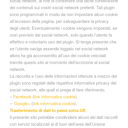
social network, al fine di consentire una facile condivisione
dei contenuti sui vostri social network preferiti. Tali plugin
sono programmati in modo da non impostare alcun cookie
all’accesso della pagina, per salvaguardare la privacy
degli utenti. Eventualmente i cookie vengono impostati, se
così previsto dai social network, solo quando l’utente fa
effettivo e volontario uso del plugin. Si tenga presente che
se l’utente naviga essendo loggato nel social network
allora ha già acconsentito all’uso dei cookie veicolati
tramite questo sito al momento dell’iscrizione al social
network.
La raccolta e l’uso delle informazioni ottenute a mezzo del
plugin sono regolati dalle rispettive informative privacy dei
social network, alle quali si prega di fare riferimento.
–
Facebook
(
link informativa cookie
)
–
Google+
(
link informativa cookie
).
Trasferimento di dati in paesi extra UE
Il presente sito potrebbe condividere alcuni dei dati raccolti
con servizi localizzati al di fuori dell’area dell’Unione