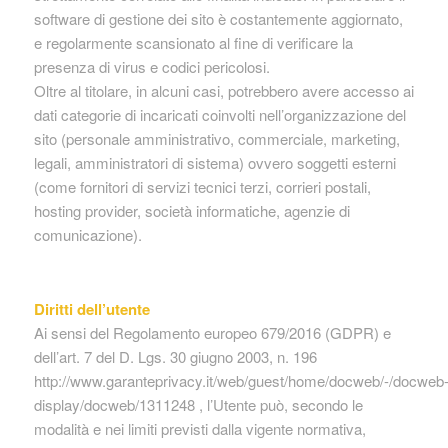
software di gestione dei sito è costantemente aggiornato,
e regolarmente scansionato al fine di verificare la
presenza di virus e codici pericolosi.
Oltre al titolare, in alcuni casi, potrebbero avere accesso ai
dati categorie di incaricati coinvolti nell’organizzazione del
sito (personale amministrativo, commerciale, marketing,
legali, amministratori di sistema) ovvero soggetti esterni
(come fornitori di servizi tecnici terzi, corrieri postali,
hosting provider, società informatiche, agenzie di
comunicazione).
Diritti dell’utente
Ai sensi del Regolamento europeo 679/2016 (GDPR) e
dell’art. 7 del D. Lgs. 30 giugno 2003, n. 196
http://www.garanteprivacy.it/web/guest/home/docweb/-/docweb
display/docweb/1311248 , l’Utente può, secondo le
modalità e nei limiti previsti dalla vigente normativa,