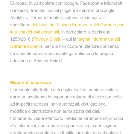
Europea. In particolare con Google, Facebook e Microsoft
(LinkedIn) tramite i social plugin e il servizio di Google
Analytics. Il trasferimento è autorizzato in base a
specifiche
decisioni dell’Unione Europea e del Garante per
la tutela dei dati personali
, in particolare la decisione
1250/2016 (
Privacy Shield
– qui la
pagina informativa del
Garante italiano
), per cui non occorre ulteriore consenso.
Le aziende sopra menzionate garantiscono la propria
adesione al Privacy Shield.
Misure di sicurezza
Il presente sito tratta i dati degli utenti in maniera lecita e
corretta, adottando le opportune misure di sicurezza volte
ad impedire accessi non autorizzati, divulgazione,
modifica o distruzione non autorizzata dei dati. Il
trattamento viene effettuato mediante strumenti informatici
e/o telematici, con modalità organizzative e con logiche
strettamente correlate alle finalità indicate. In particolare il