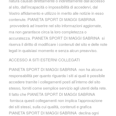
natura causati direttamente o indirettamente dall’accesso
al sito, dall’incapacità o impossibilità di accedervi, dal
Vostro affidamento e utilizzo in merito alle notizie in esso
contenute. PIANETA SPORT DI MAGGI SABRINA
provvederà ad inserire nel sito informazioni aggiornate,
ma non garantisce circa la loro completezza o
accuratezza. PIANETA SPORT DI MAGGI SABRINA si
riserva il diritto di modificare i contenuti del sito e delle note
legali in qualsiasi momento e senza alcun preavviso.
ACCESSO A SITI ESTERNI COLLEGATI
PIANETA SPORT DI MAGGI SABRINA non ha alcuna
responsabilità per quanto riguarda i siti ai quali è possibile
accedere tramite i collegamenti posti all’interno del sito
stesso, forniti come semplice servizio agli utenti della rete.
Il fatto che PIANETA SPORT DI MAGGI SABRINA
fornisca questi collegamenti non implica l’approvazione
dei siti stessi, sulla cui qualità, contenuti e grafica
PIANETA SPORT DI MAGGI SABRINA declina ogni