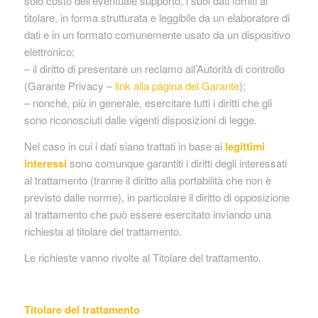
solo costo dell’eventuale supporto, i suoi dati forniti al
titolare, in forma strutturata e leggibile da un elaboratore di
dati e in un formato comunemente usato da un dispositivo
elettronico;
– il diritto di presentare un reclamo all’Autorità di controllo
(Garante Privacy –
link alla pagina del Garante
);
– nonché, più in generale, esercitare tutti i diritti che gli
sono riconosciuti dalle vigenti disposizioni di legge.
Nel caso in cui i dati siano trattati in base ai
legittimi
interessi
sono comunque garantiti i diritti degli interessati
al trattamento (tranne il diritto alla portabilità che non è
previsto dalle norme), in particolare il diritto di opposizione
al trattamento che può essere esercitato inviando una
richiesta al titolare del trattamento.
Le richieste vanno rivolte al Titolare del trattamento.
Titolare del trattamento