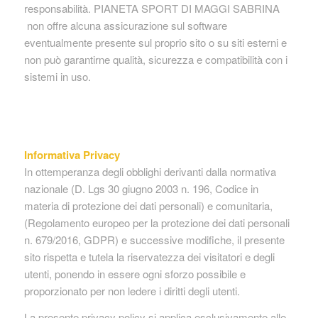
responsabilità. PIANETA SPORT DI MAGGI SABRINA
non offre alcuna assicurazione sul software
eventualmente presente sul proprio sito o su siti esterni e
non può garantirne qualità, sicurezza e compatibilità con i
sistemi in uso.
Informativa Privacy
In ottemperanza degli obblighi derivanti dalla normativa
nazionale (D. Lgs 30 giugno 2003 n. 196, Codice in
materia di protezione dei dati personali) e comunitaria,
(Regolamento europeo per la protezione dei dati personali
n. 679/2016, GDPR) e successive modifiche, il presente
sito rispetta e tutela la riservatezza dei visitatori e degli
utenti, ponendo in essere ogni sforzo possibile e
proporzionato per non ledere i diritti degli utenti.
La presente privacy policy si applica esclusivamente alle