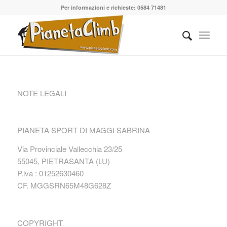
Per informazioni e richieste: 0584 71481
NOTE LEGALI
PIANETA SPORT DI MAGGI SABRINA
Via Provinciale Vallecchia 23/25
55045, PIETRASANTA (LU)
P.iva : 01252630460
CF. MGGSRN65M48G628Z
COPYRIGHT