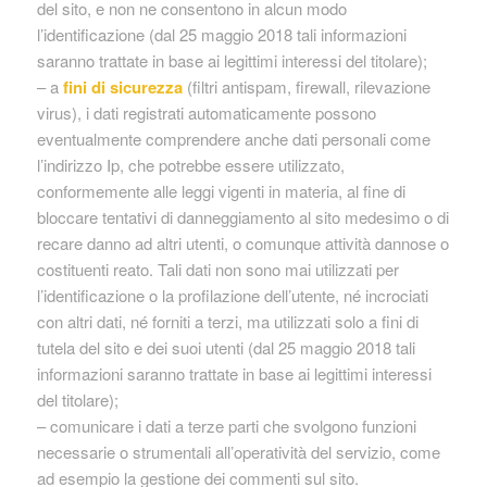
del sito, e non ne consentono in alcun modo
l’identificazione (dal 25 maggio 2018 tali informazioni
saranno trattate in base ai legittimi interessi del titolare);
– a
fini di sicurezza
(filtri antispam, firewall, rilevazione
virus), i dati registrati automaticamente possono
eventualmente comprendere anche dati personali come
l’indirizzo Ip, che potrebbe essere utilizzato,
conformemente alle leggi vigenti in materia, al fine di
bloccare tentativi di danneggiamento al sito medesimo o di
recare danno ad altri utenti, o comunque attività dannose o
costituenti reato. Tali dati non sono mai utilizzati per
l’identificazione o la profilazione dell’utente, né incrociati
con altri dati, né forniti a terzi, ma utilizzati solo a fini di
tutela del sito e dei suoi utenti (dal 25 maggio 2018 tali
informazioni saranno trattate in base ai legittimi interessi
del titolare);
– comunicare i dati a terze parti che svolgono funzioni
necessarie o strumentali all’operatività del servizio, come
ad esempio la gestione dei commenti sul sito.