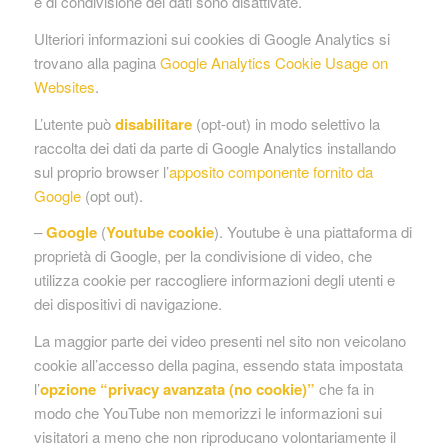
e di condivisione dei dati sono disattivate.
Ulteriori informazioni sui cookies di Google Analytics si
trovano alla pagina
Google Analytics Cookie Usage on
Websites
.
L’utente può
disabilitare
(opt-out) in modo selettivo la
raccolta dei dati da parte di Google Analytics installando
sul proprio browser l’
apposito componente fornito da
Google
(opt out).
–
Google
(
Youtube cookie
). Youtube è una piattaforma di
proprietà di Google, per la condivisione di video, che
utilizza cookie per raccogliere informazioni degli utenti e
dei dispositivi di navigazione.
La maggior parte dei video presenti nel sito non veicolano
cookie all’accesso della pagina, essendo stata impostata
l’
opzione “
privacy avanzata
(no cookie)”
che fa in
modo che YouTube non memorizzi le informazioni sui
visitatori a meno che non riproducano volontariamente il