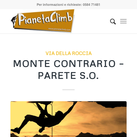
Per informazioni e richieste: 0584 71481
VIA DELLA ROCCIA
MONTE CONTRARIO –
PARETE S.O.