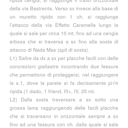
della via Bastrenta. Verso sx invece alla base di
un muretto ripido con 1 ch. si raggiunge
l’attacco della via Effetto Caramella lungo la
quale si sale per circa 10 mt. fino ad una cengia
erbosa che si traversa a sx fino alla sosta di
attacco di Nada Mas (spit di sosta).
L1) Salire da dx a sx per placche facili con delle
concrezioni giallastre incontrando due fessure
che permettono di proteggersi, nel raggiungere
la s.1, dove la parete si fa decisamente pi√π
ripida.(1 dado, 1 friend, III+, IV, 25 mt.
L2) Dalla sosta traversare a sx sotto una
grossa lama raggiungendo delle facili placche
che si traversano in orizzontale sempre a sx
fino ad una fessura con ch. dalla quale si sale