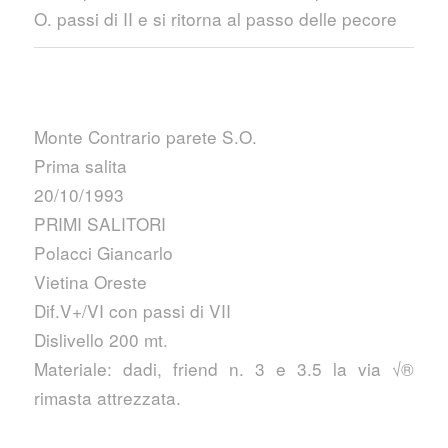
O. passi di II e si ritorna al passo delle pecore
Monte Contrario parete S.O.
Prima salita
20/10/1993
PRIMI SALITORI
Polacci Giancarlo
Vietina Oreste
Dif.V+/VI con passi di VII
Dislivello 200 mt.
Materiale: dadi, friend n. 3 e 3.5 la via √®
rimasta attrezzata.