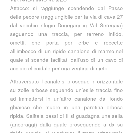
Attacco: si raggiunge scendendo dal Passo
delle pecore (raggiungibile per la via di cava 27
dal vecchio rifugio Donegani in Val Serenaia)
seguendo una traccia, per terreno infido,
ometti, che porta per erbe e roccette
all’imbocco di un ripido canalone di marmo,nel
quale si scende facilitati dall’uso di un cavo di
acciaio elicoidale per una ventina di metri.
Attraversato il canale si prosegue in orizzontale
su zolle erbose seguendo un’esile traccia fino
ad immettersi in un’altro canalone dal fondo
ghiaioso che muore in una paretina erbosa
ripida. Salitala passi di II si guadagna una sella
(ancoraggi) dalla quale proseguendo a dx su
ripida cengia, si raggiunge il tratto orizzontale