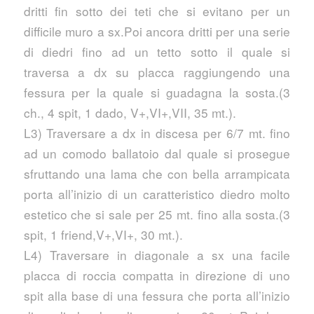
dritti fin sotto dei teti che si evitano per un
difficile muro a sx.Poi ancora dritti per una serie
di diedri fino ad un tetto sotto il quale si
traversa a dx su placca raggiungendo una
fessura per la quale si guadagna la sosta.(3
ch., 4 spit, 1 dado, V+,VI+,VII, 35 mt.).
L3) Traversare a dx in discesa per 6/7 mt. fino
ad un comodo ballatoio dal quale si prosegue
sfruttando una lama che con bella arrampicata
porta all’inizio di un caratteristico diedro molto
estetico che si sale per 25 mt. fino alla sosta.(3
spit, 1 friend,V+,VI+, 30 mt.).
L4) Traversare in diagonale a sx una facile
placca di roccia compatta in direzione di uno
spit alla base di una fessura che porta all’inizio